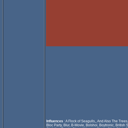
Influences
: A Flock of Seagulls,, And Also The Trees,
Bloc Party, Blur, B-Movie, Bolshoi, Boytronic, Brit