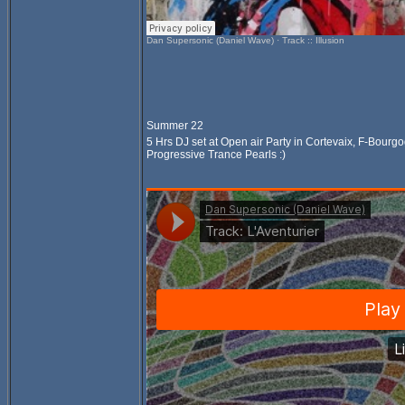
Dan Supersonic (Daniel Wave)
·
Track :: Illusion
Summer 22
5 Hrs DJ set at Open air Party in Cortevaix, F-Bour
Progressive Trance Pearls :)