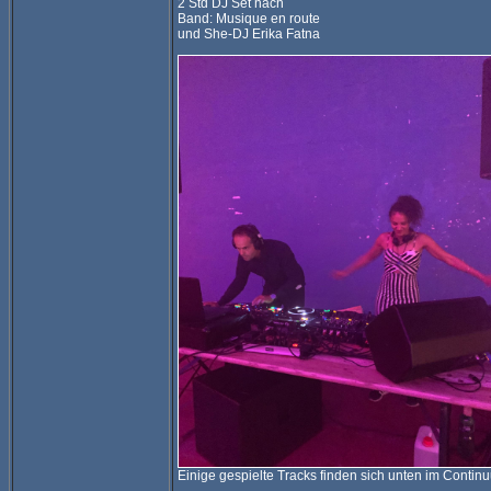
2 Std DJ Set nach
Band: Musique en route
und She-DJ Erika Fatna
Einige gespielte Tracks finden sich unten im Contin