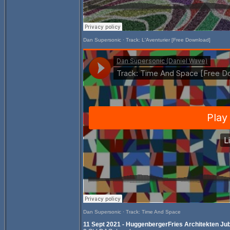
Dan Supersonic
·
Track: L'Aventurier [Free Download]
Dan Supersonic
·
Track: Time And Space
11 Sept 2021 - HuggenbergerFries Architekten Ju