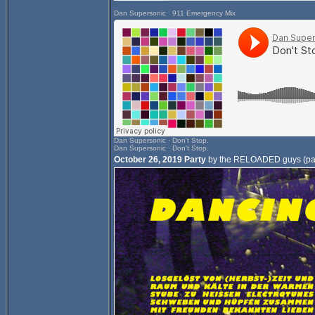
Dan Supersonic
·
911 Emergency Mix
Dan Supersonic
·
Don't Stop.
Dan Supersonic
·
Don't Stop.
October 26, 2019 Party
by the RELOADED guys (part