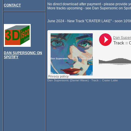
No direct download after payment - please provide you
CONTACT
More tracks upcoming - see Dan Supersonic on Spoti
June 2024 - New Track "CRATER LAKE" - soon 10'00
DAN SUPERSONIC ON
SPOTIFY
Dan Supersonic (Daniel Wave)
·
Track :: Crater Lake