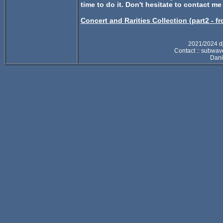
time to do it. Don't hesitate to contact me 
Concert and Rarities Collection (part2 - f
2021/2024 d
Contact :: subwa
Dani